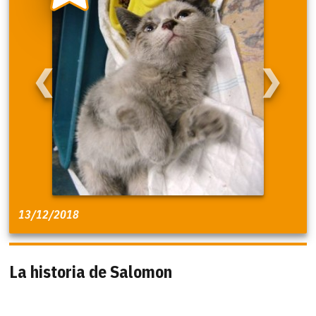
❮
❯
13/12/2018
La historia de Salomon