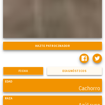
FICHA
DIAGNÓSTICOS
EDAD
Cachorro
RAZA
Azúl ruso