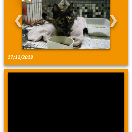
❮
❯
17/12/2018