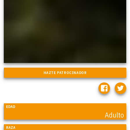
EDAD
Adulto
RAZA