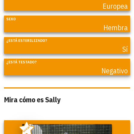
Europea
SEXO
Hembra
¿ESTÁ ESTERILIZADO?
Sí
¿ESTÁ TESTADO?
Negativo
Mira cómo es Sally
NUEVA