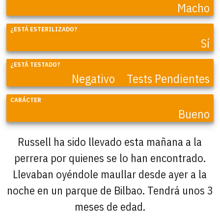
Macho
¿ESTÁ ESTERILIZADO?
Sí
¿ESTÁ TESTADO?
Negativo
Tests Pendientes
CARÁCTER
Bueno
Russell ha sido llevado esta mañana a la
perrera por quienes se lo han encontrado.
Llevaban oyéndole maullar desde ayer a la
noche en un parque de Bilbao. Tendrá unos 3
meses de edad.