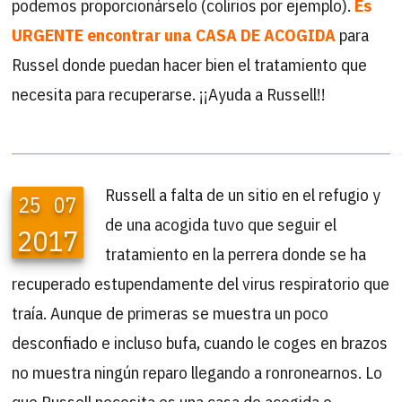
podemos proporcionárselo (colirios por ejemplo).
Es
URGENTE encontrar una CASA DE ACOGIDA
para
Russel donde puedan hacer bien el tratamiento que
necesita para recuperarse. ¡¡Ayuda a Russell!!
Russell a falta de un sitio en el refugio y
25
07
de una acogida tuvo que seguir el
2017
tratamiento en la perrera donde se ha
recuperado estupendamente del virus respiratorio que
traía. Aunque de primeras se muestra un poco
desconfiado e incluso bufa, cuando le coges en brazos
no muestra ningún reparo llegando a ronronearnos. Lo
que Russell necesita es una casa de acogida o