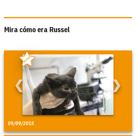
Mira cómo era Russel
NUEVA
❮
❯
09/09/2018