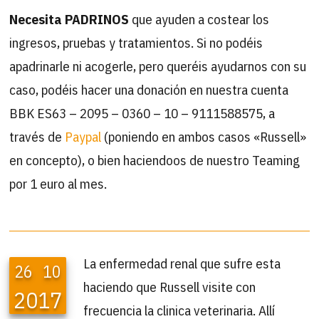
Necesita PADRINOS
que ayuden a costear los
ingresos, pruebas y tratamientos. Si no podéis
apadrinarle ni acogerle, pero queréis ayudarnos con su
caso, podéis hacer una donación en nuestra cuenta
BBK ES63 – 2095 – 0360 – 10 – 9111588575, a
través de
Paypal
(poniendo en ambos casos «Russell»
en concepto), o bien haciendoos de nuestro Teaming
por 1 euro al mes.
La enfermedad renal que sufre esta
26
10
haciendo que Russell visite con
2017
frecuencia la clinica veterinaria. Allí