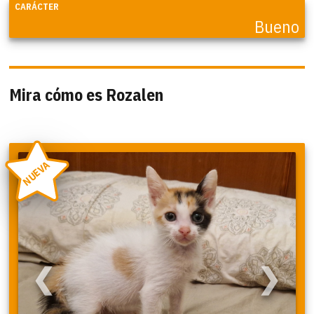
CARÁCTER
Bueno
Mira cómo es Rozalen
NUEVA
❮
❯