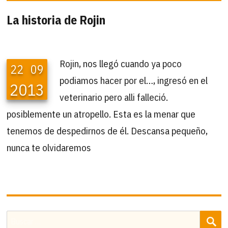
La historia de Rojin
Rojin, nos llegó cuando ya poco
22
09
podiamos hacer por el…, ingresó en el
2013
veterinario pero alli falleció.
posiblemente un atropello. Esta es la menar que
tenemos de despedirnos de él. Descansa pequeño,
nunca te olvidaremos
B
Buscar