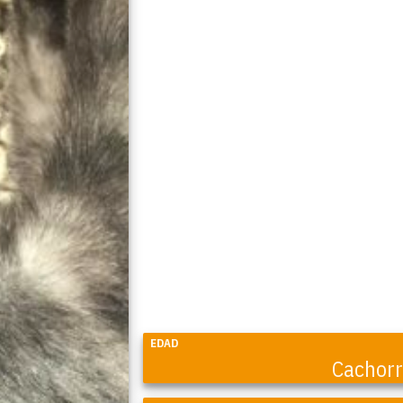
EDAD
Cachor