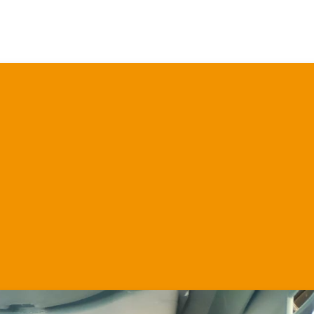
Martha.