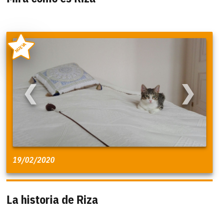
NUEVA
❮
❯
19/02/2020
La historia de Riza