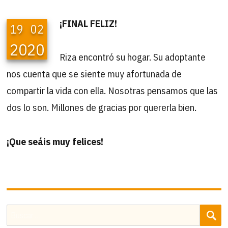
¡FINAL FELIZ!
19
02
2020
Riza encontró su hogar. Su adoptante
nos cuenta que se siente muy afortunada de
compartir la vida con ella. Nosotras pensamos que las
dos lo son. Millones de gracias por quererla bien.
¡Que seáis muy felices!
B
Buscar
por: