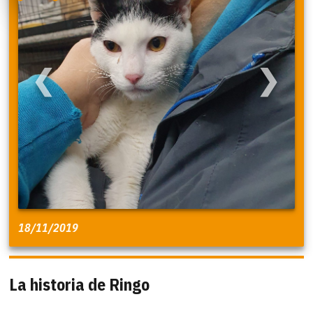
❮
❯
18/11/2019
La historia de Ringo