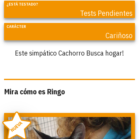
¿ESTÁ TESTADO?
Tests Pendientes
CARÁCTER
Cariñoso
Este simpático Cachorro Busca hogar!
Mira cómo es Ringo
NUEVA