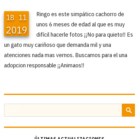
Ringo es este simpático cachorro de
18
11
unos 6 meses de edad al que es muy
2019
difícil hacerle fotos ¡¡No para quieto!! Es
un gato muy cariñoso que demanda mil y una
atenciones nada mas vernos. Buscamos para el una
adopcion responsable ¡¡Animaos!!
B
Buscar
por:
ÚLTIMAS ACTUALIZACIONES