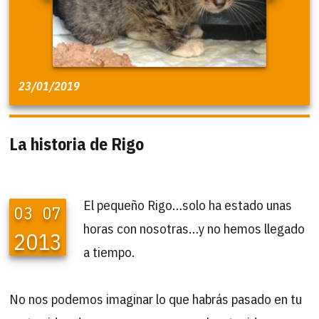
23/01/2019
La historia de Rigo
El pequeño Rigo…solo ha estado unas
03
07
horas con nosotras…y no hemos llegado
2013
a tiempo.
No nos podemos imaginar lo que habrás pasado en tu