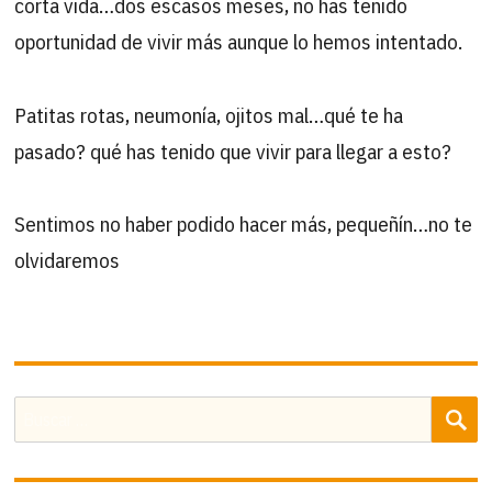
corta vida…dos escasos meses, no has tenido
oportunidad de vivir más aunque lo hemos intentado.
Patitas rotas, neumonía, ojitos mal…qué te ha
pasado? qué has tenido que vivir para llegar a esto?
Sentimos no haber podido hacer más, pequeñín…no te
olvidaremos
B
Buscar
por: