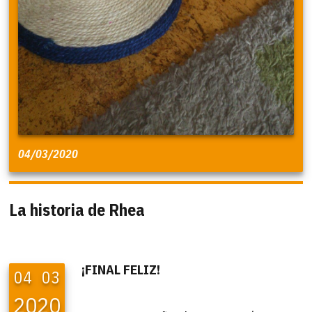
04/03/2020
La historia de Rhea
¡FINAL FELIZ!
04
03
2020