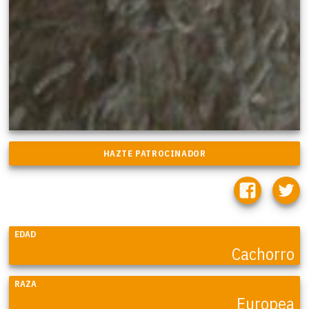
EDAD
Cachorro
RAZA
Europea