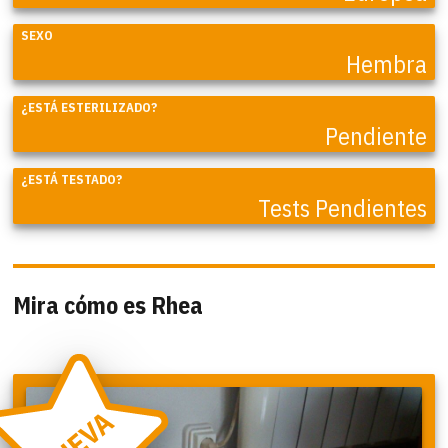
SEXO
Hembra
¿ESTÁ ESTERILIZADO?
Pendiente
¿ESTÁ TESTADO?
Tests Pendientes
Mira cómo es Rhea
NUEVA