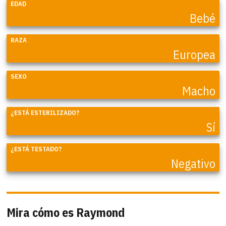
EDAD
Bebé
RAZA
Europea
SEXO
Macho
¿ESTÁ ESTERILIZADO?
Sí
¿ESTÁ TESTADO?
Negativo
Mira cómo es Raymond