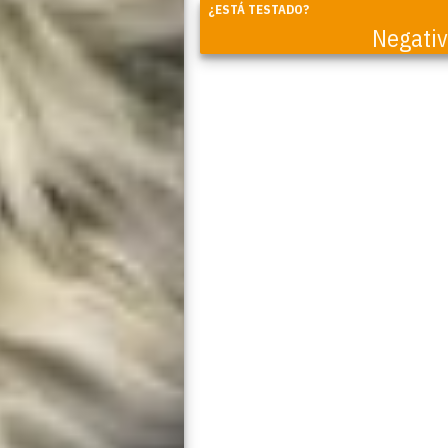
¿ESTÁ TESTADO?
Negati