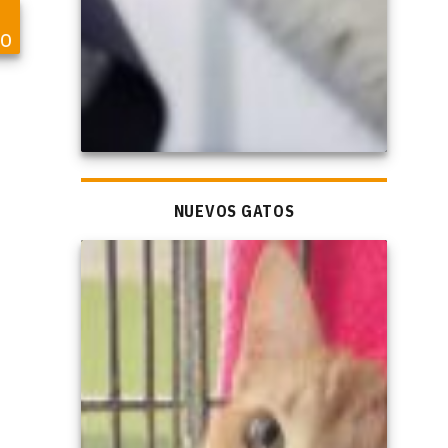
vo
NUEVOS GATOS