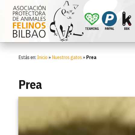
TEAMING
PAYPAL
BBK
Estás en:
Inicio
»
Nuestros gatos
»
Prea
Prea