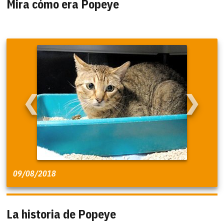
Mira cómo era Popeye
❮
❯
09/08/2018
La historia de Popeye