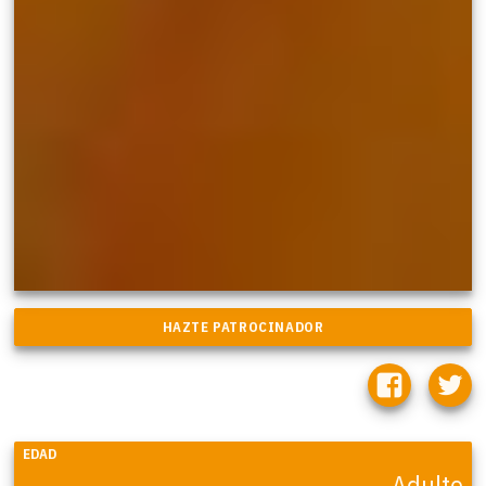
EDAD
Adulto