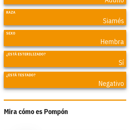
RAZA
Siamés
SEXO
Hembra
¿ESTÁ ESTERILIZADO?
Sí
¿ESTÁ TESTADO?
Negativo
Mira cómo es Pompón