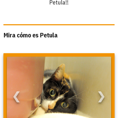
Petula!!
Mira cómo es Petula
❮
❯