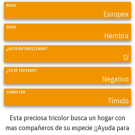
RAZA
Europea
SEXO
Hembra
¿ESTÁ ESTERILIZADO?
Sí
¿ESTÁ TESTADO?
Negativo
CARÁCTER
Tímido
Esta preciosa tricolor busca un hogar con
mas compañeros de su especie ¡¡Ayuda para