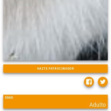
EDAD
Adulto