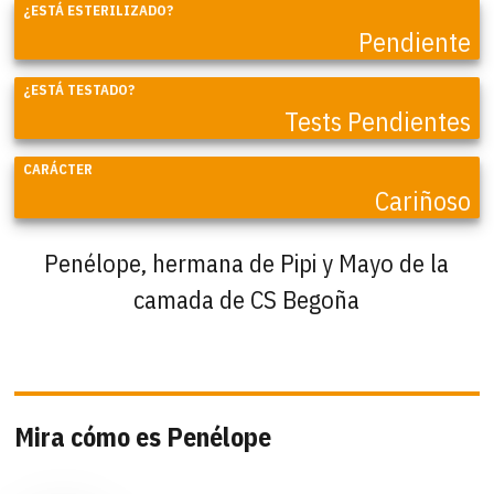
¿ESTÁ ESTERILIZADO?
Pendiente
¿ESTÁ TESTADO?
Tests Pendientes
CARÁCTER
Cariñoso
Penélope, hermana de Pipi y Mayo de la
camada de CS Begoña
Mira cómo es Penélope