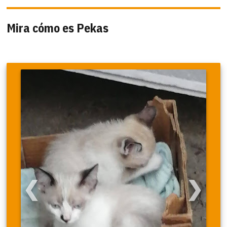
Mira cómo es Pekas
❮
❯