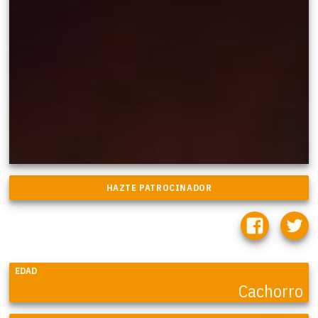
EDAD
Cachorro