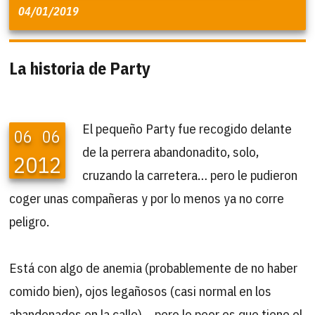
04/01/2019
La historia de Party
El pequeño Party fue recogido delante
06
06
de la perrera abandonadito, solo,
2012
cruzando la carretera… pero le pudieron
coger unas compañeras y por lo menos ya no corre
peligro.
Está con algo de anemia (probablemente de no haber
comido bien), ojos legañosos (casi normal en los
abandonados en la calle)… pero lo peor es que tiene el