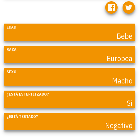
EDAD
Bebé
RAZA
Europea
SEXO
Macho
¿ESTÁ ESTERILIZADO?
Sí
¿ESTÁ TESTADO?
Negativo