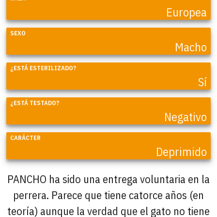
Europea
SEXO
Macho
¿ESTÁ ESTERILIZADO?
Sí
¿ESTÁ TESTADO?
Negativo
CARÁCTER
Deprimido
PANCHO ha sido una entrega voluntaria en la
perrera. Parece que tiene catorce años (en
teoría) aunque la verdad que el gato no tiene