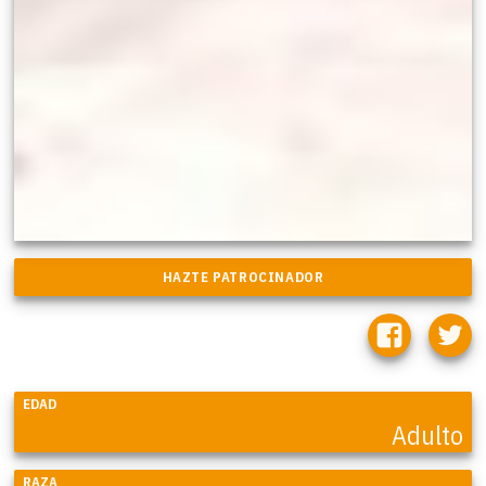
EDAD
Adulto
RAZA