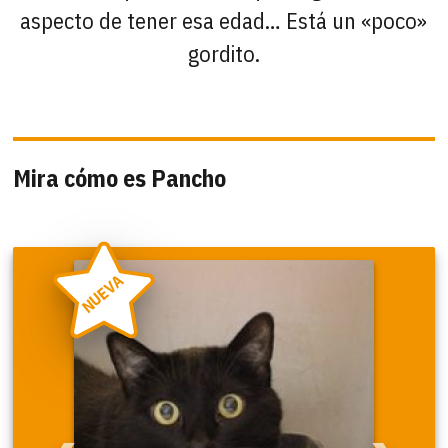
aspecto de tener esa edad… Está un «poco»
gordito.
Mira cómo es Pancho
NUEVA