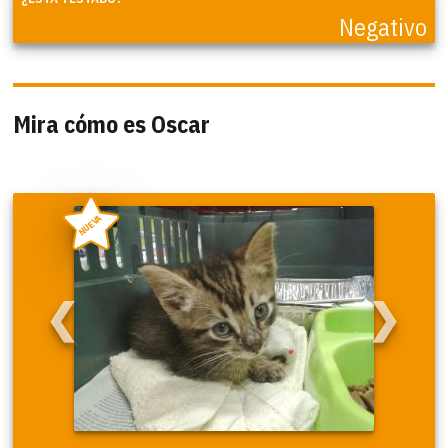
Negativo
Mira cómo es Oscar
NUEVA
❮
❯