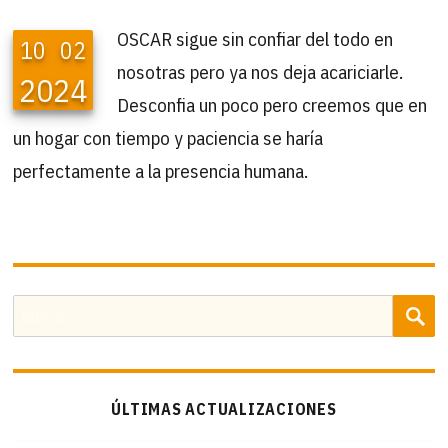
OSCAR sigue sin confiar del todo en
10
02
nosotras pero ya nos deja acariciarle.
2024
Desconfia un poco pero creemos que en
un hogar con tiempo y paciencia se haría
perfectamente a la presencia humana.
B
Buscar
por:
ÚLTIMAS ACTUALIZACIONES