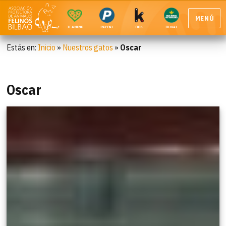
MENÚ
TEAMING
PAYPAL
BBK
RURAL
Estás en:
Inicio
»
Nuestros gatos
»
Oscar
Oscar