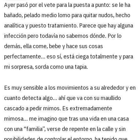
Ayer pasó por el vete para la puesta a punto: se le ha
bañado, pelado medio lomo para quitar nudos, hecho
analítica y puesto tratamiento. Parece que hay alguna
infección pero todavía no sabemos dónde. Por lo
demás, ella come, bebe y hace sus cosas
perfectamente… eso sí, está ciega totalmente y para
mi sorpresa, sorda como una tapia.
Es muy sensible a los movimientos a su alrededor y en
cuanto detecta algo… ahí que va con su maullido
cascado a pedir mimos. Es extremadamente
mimosa… me imagino que tras una vida en una casa
con una “familia”, verse de repente en la calle y sin
posibilidades de controlar el entorno, ha tenido que