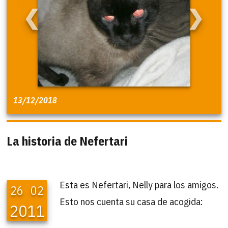
❮
❯
13/12/2018
La historia de Nefertari
Esta es Nefertari, Nelly para los amigos.
26
02
Esto nos cuenta su casa de acogida:
2011