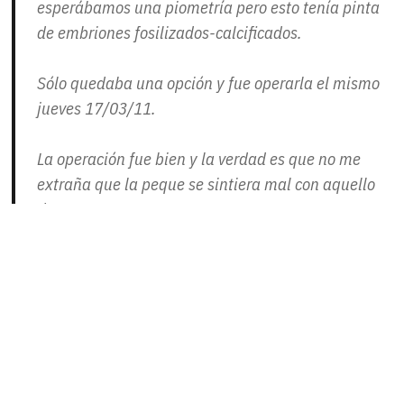
esperábamos una piometría pero esto tenía pinta
de embriones fosilizados-calcificados.
Sólo quedaba una opción y fue operarla el mismo
jueves 17/03/11.
La operación fue bien y la verdad es que no me
extraña que la peque se sintiera mal con aquello
dentro.
Aquí la tenéis todavía con la anestesia: