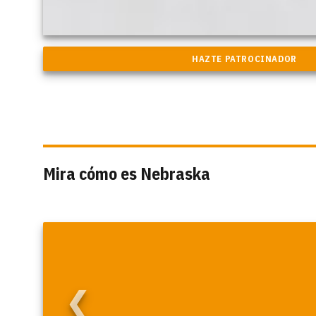
Mira cómo es Nebraska
❮