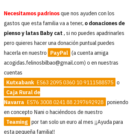
Necesitamos padrinos
que nos ayuden con los
gastos que esta familia va a tener,
o donaciones de
pienso y latas Baby cat
, si no puedes apadrinarles
pero quieres hacer una donación puntual puedes
hacerla en nuestro
PayPal
(a cuenta amiga
acogidas.felinosbilbao@gmail.com) o en nuestras
cuentas
Kutxabank
ES63 2095 0360 10 9111588575
o
Caja Rural de
Navarra
ES76 3008 0241 88 2397692928
poniendo
en concepto Nani o haciéndoos de nuestro
Teaming
por tan solo un euro al mes ¡¡Ayuda para
esta pequeña familia!!