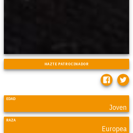
EDAD
Joven
RAZA
Europea