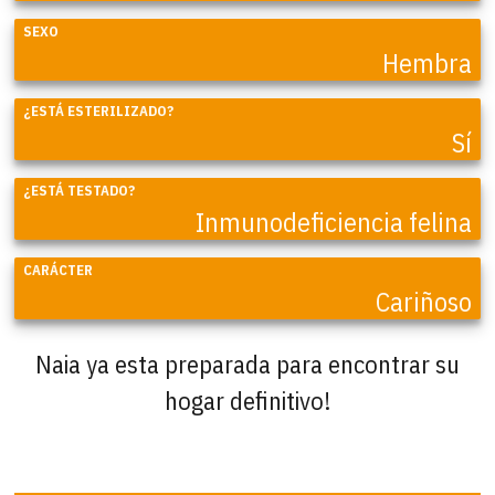
SEXO
Hembra
¿ESTÁ ESTERILIZADO?
Sí
¿ESTÁ TESTADO?
Inmunodeficiencia felina
CARÁCTER
Cariñoso
Naia ya esta preparada para encontrar su
hogar definitivo!