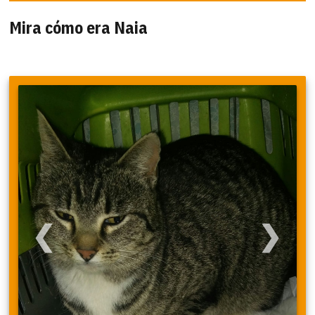
Mira cómo era Naia
❮
❯