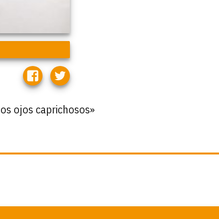
los ojos caprichosos»