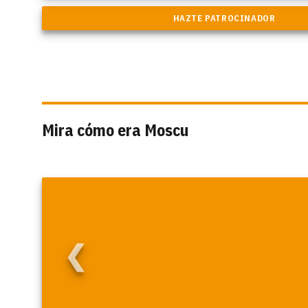
Mira cómo era Moscu
❮