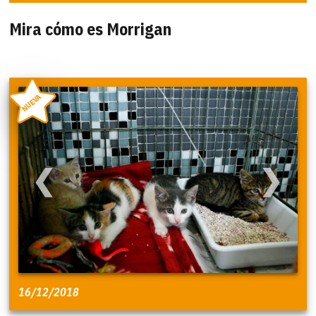
Mira cómo es Morrigan
NUEVA
❮
❯
16/12/2018