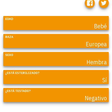
EDAD
Bebé
RAZA
Europea
SEXO
Hembra
¿ESTÁ ESTERILIZADO?
Sí
¿ESTÁ TESTADO?
Negativo