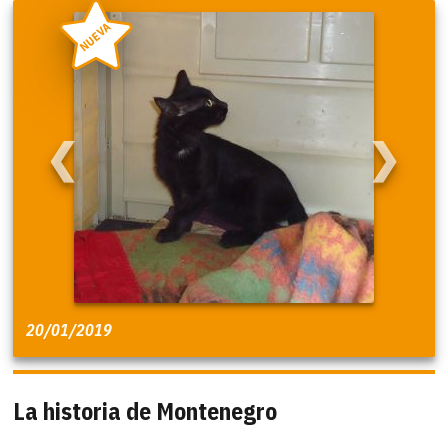
NUEVA
❮
❯
20/01/2019
La historia de Montenegro