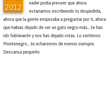
nadie podia preveer que ahora
2012
estariamos escribiendo tu despedida,
ahora que la gente empezaba a preguntar por ti, ahora
que habias dejado de ser un gato negro más…te has
ido fulminante y nos has dejado rotas. Lo sentimos
Montenegro…te echaremos de menos siempre.
Descansa pequeño
B
Buscar
por:
ÚLTIMAS ACTUALIZACIONES