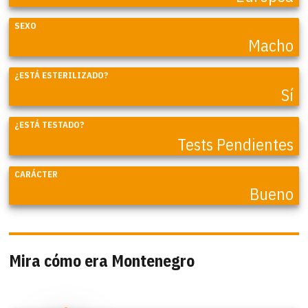
SEXO
Macho
¿ESTÁ ESTERILIZADO?
Sí
¿ESTÁ TESTADO?
Tests Pendientes
CARÁCTER
Bueno
Mira cómo era Montenegro