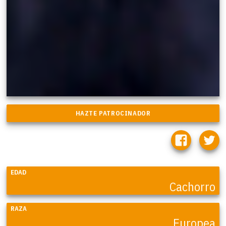
EDAD
Cachorro
RAZA
Europea