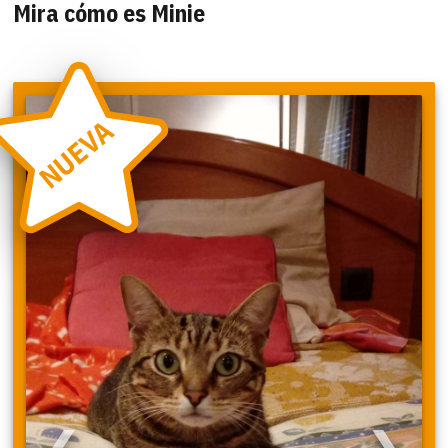
Mira cómo es Minie
NUEVA
❮
❯