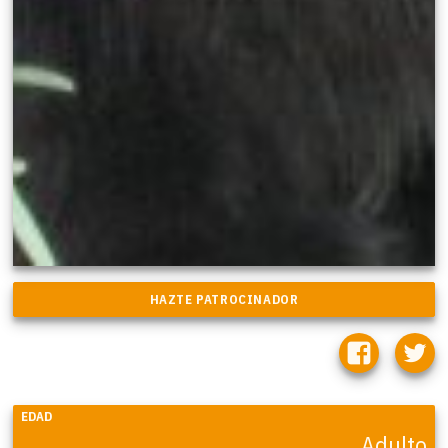
EDAD
Adulto