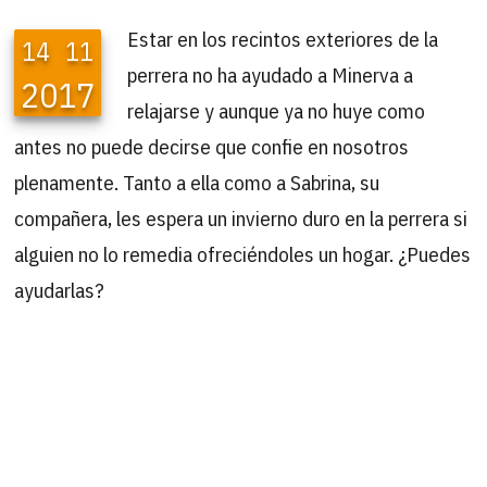
Estar en los recintos exteriores de la
14
11
perrera no ha ayudado a Minerva a
2017
relajarse y aunque ya no huye como
antes no puede decirse que confie en nosotros
plenamente. Tanto a ella como a Sabrina, su
compañera, les espera un invierno duro en la perrera si
alguien no lo remedia ofreciéndoles un hogar. ¿Puedes
ayudarlas?
Minerva lleva en la perrera desde de
28
05
finales del año 2015. Ha tardado años en
2019
cambiar de actitud. No se puede decir