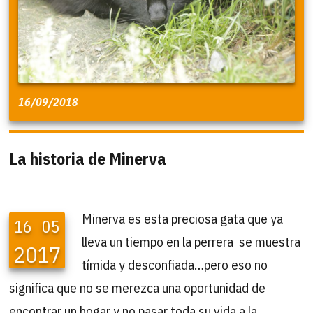
16/09/2018
La historia de Minerva
Minerva es esta preciosa gata que ya
16
05
lleva un tiempo en la perrera se muestra
2017
tímida y desconfiada…pero eso no
significa que no se merezca una oportunidad de
encontrar un hogar y no pasar toda su vida a la