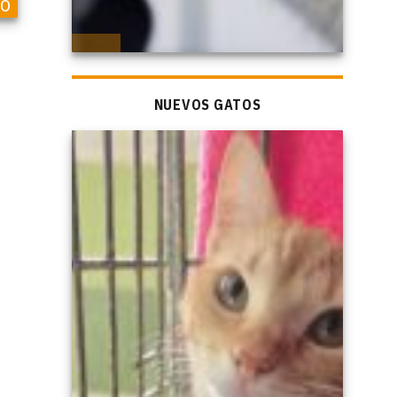
so
NUEVOS GATOS