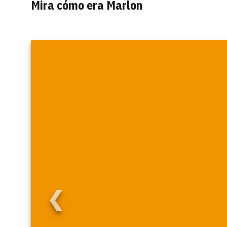
Mira cómo era Marlon
❮