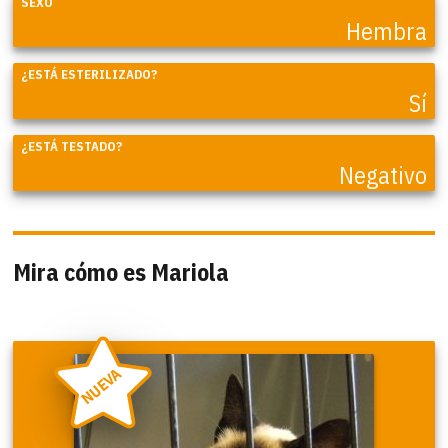
SEXO
Hembra
¿ESTÁ ESTERILIZADO?
Sí
¿ESTÁ TESTADO?
Negativo
Mira cómo es Mariola
NUEVA