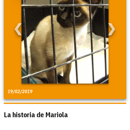
❮
❯
19/02/2019
La historia de Mariola