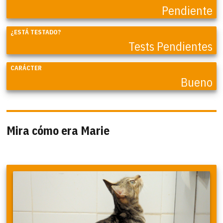
Pendiente
¿ESTÁ TESTADO?
Tests Pendientes
CARÁCTER
Bueno
Mira cómo era Marie