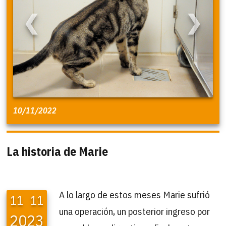
❮
❯
10/11/2022
La historia de Marie
A lo largo de estos meses Marie sufrió
11
11
una operación, un posterior ingreso por
2023