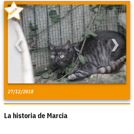
NUEVA
❮
❯
27/12/2018
La historia de Marcia