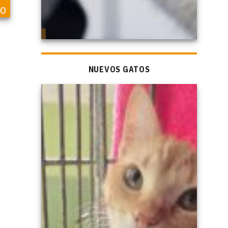
o
NUEVOS GATOS