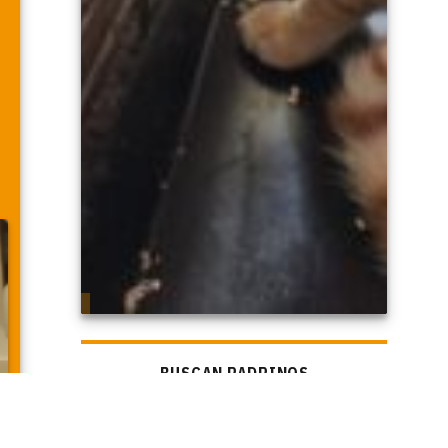
BUSCAN PADRINOS