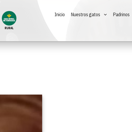
Inicio
Nuestros gatos
Padrinos
RURAL