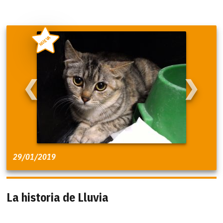
NUEVA
❮
❯
29/01/2019
La historia de Lluvia