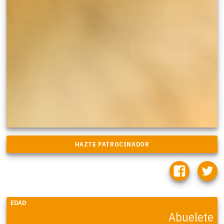
EDAD
Abuelete