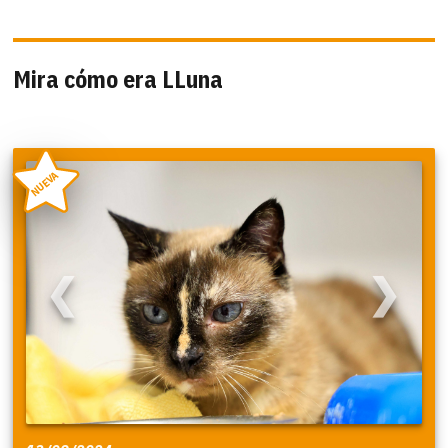
Mira cómo era LLuna
NUEVA
❮
❯