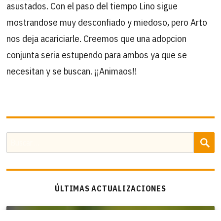
asustados. Con el paso del tiempo Lino sigue
mostrandose muy desconfiado y miedoso, pero Arto
nos deja acariciarle. Creemos que una adopcion
conjunta seria estupendo para ambos ya que se
necesitan y se buscan. ¡¡Animaos!!
B
Buscar
por:
ÚLTIMAS ACTUALIZACIONES