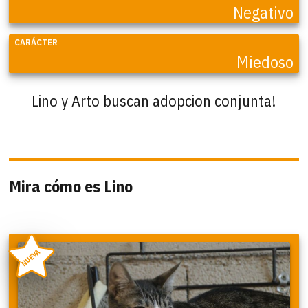
Negativo
CARÁCTER
Miedoso
Lino y Arto buscan adopcion conjunta!
Mira cómo es Lino
NUEVA