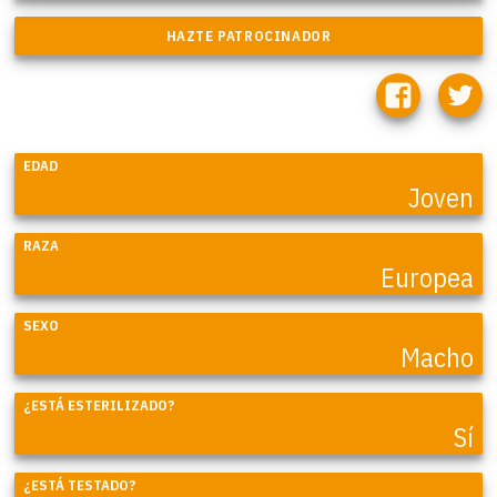
EDAD
Joven
RAZA
Europea
SEXO
Macho
¿ESTÁ ESTERILIZADO?
Sí
¿ESTÁ TESTADO?