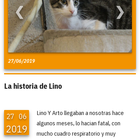
❮
❯
27/06/2019
La historia de Lino
Lino Y Arto llegaban a nosotras hace
27
06
algunos meses, lo hacian fatal, con
2019
mucho cuadro respiratorio y muy