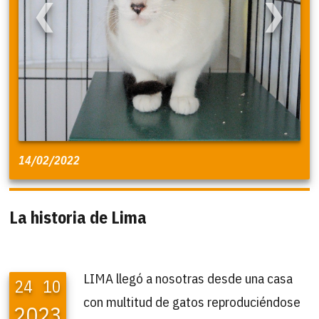
❮
❯
14/02/2022
La historia de Lima
LIMA llegó a nosotras desde una casa
24
10
con multitud de gatos reproduciéndose
2023