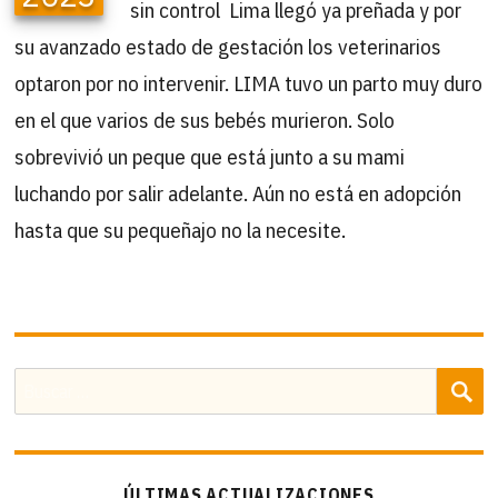
sin control Lima llegó ya preñada y por
su avanzado estado de gestación los veterinarios
optaron por no intervenir. LIMA tuvo un parto muy duro
en el que varios de sus bebés murieron. Solo
sobrevivió un peque que está junto a su mami
luchando por salir adelante. Aún no está en adopción
hasta que su pequeñajo no la necesite.
B
Buscar
por:
ÚLTIMAS ACTUALIZACIONES