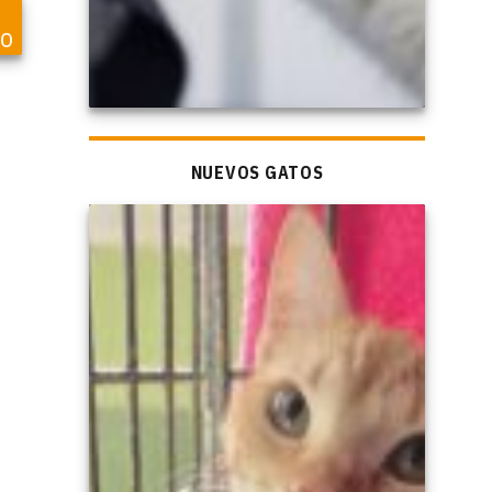
so
NUEVOS GATOS