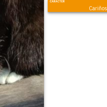
CARÁCTER
Cariño