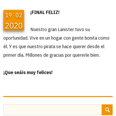
¡FINAL FELIZ!
19
02
2020
Nuestro gran Lanister tuvo su
oportunidad. Vive en un hogar con gente bonita como
él. Y es que nuestro pirata se hace querer desde el
primer día. Millones de gracias por quererle bien.
¡Que seáis muy felices!
B
Buscar
por: