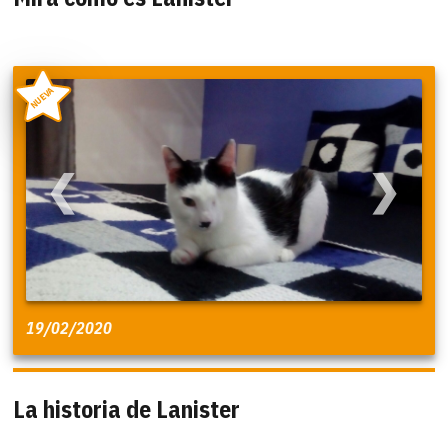
NUEVA
❮
❯
19/02/2020
La historia de Lanister