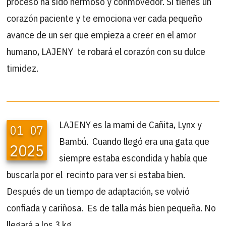
proceso ha sido hermoso y conmovedor. Si tienes un
corazón paciente y te emociona ver cada pequeño
avance de un ser que empieza a creer en el amor
humano, LAJENY te robará el corazón con su dulce
timidez.
LAJENY es la mami de Cañita, Lynx y
01
07
Bambú. Cuando llegó era una gata que
2025
siempre estaba escondida y había que
buscarla por el recinto para ver si estaba bien.
Después de un tiempo de adaptación, se volvió
confiada y cariñosa. Es de talla más bien pequeña. No
llegará a los 3 kg.