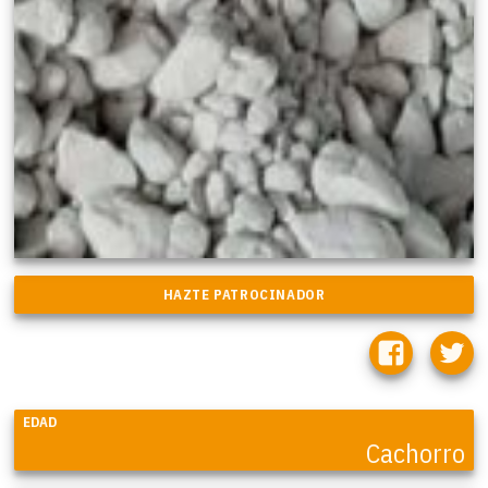
EDAD
Cachorro