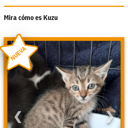
Mira cómo es Kuzu
NUEVA
❮
❯