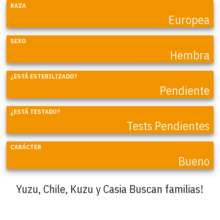
RAZA
Europea
SEXO
Hembra
¿ESTÁ ESTERILIZADO?
Pendiente
¿ESTÁ TESTADO?
Tests Pendientes
CARÁCTER
Bueno
Yuzu, Chile, Kuzu y Casia Buscan familias!