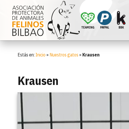
TEAMING
PAYPAL
BBK
Estás en:
Inicio
»
Nuestros gatos
»
Krausen
Krausen