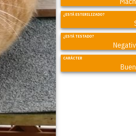
Mach
¿ESTÁ ESTERILIZADO?
Coral
¿ESTÁ TESTADO?
Negati
CARÁCTER
Buen