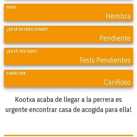
SEXO
Hembra
¿ESTÁ ESTERILIZADO?
Pendiente
¿ESTÁ TESTADO?
Tests Pendientes
CARÁCTER
Cariñoso
Kootxa acaba de llegar a la perrera es
urgente encontrar casa de acogida para ella!