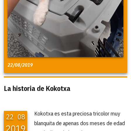
22/08/2019
La historia de Kokotxa
Kokotxa es esta preciosa tricolor muy
22
08
blanquita de apenas dos meses de edad
2019