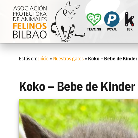
TEAMING
PAYPAL
BBK
Estás en:
Inicio
»
Nuestros gatos
»
Koko – Bebe de Kinder
Koko – Bebe de Kinder