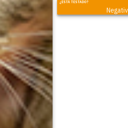
¿ESTÁ TESTADO?
Negati