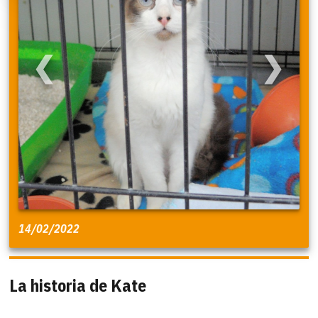
❮
❯
14/02/2022
La historia de Kate