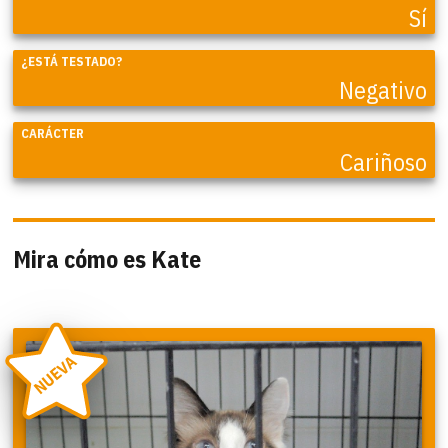
Sí
¿ESTÁ TESTADO?
Negativo
CARÁCTER
Cariñoso
Mira cómo es Kate
NUEVA